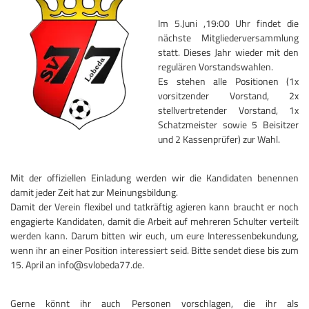
Im 5.Juni ,19:00 Uhr findet die
nächste Mitgliederversammlung
statt. Dieses Jahr wieder mit den
regulären Vorstandswahlen.
Es stehen alle Positionen (1x
vorsitzender Vorstand, 2x
stellvertretender Vorstand, 1x
Schatzmeister sowie 5 Beisitzer
und 2 Kassenprüfer) zur Wahl.
Mit der offiziellen Einladung werden wir die Kandidaten benennen
damit jeder Zeit hat zur Meinungsbildung.
Damit der Verein flexibel und tatkräftig agieren kann braucht er noch
engagierte Kandidaten, damit die Arbeit auf mehreren Schulter verteilt
werden kann. Darum bitten wir euch, um eure Interessenbekundung,
wenn ihr an einer Position interessiert seid. Bitte sendet diese bis zum
15. April an info@svlobeda77.de.
Gerne könnt ihr auch Personen vorschlagen, die ihr als