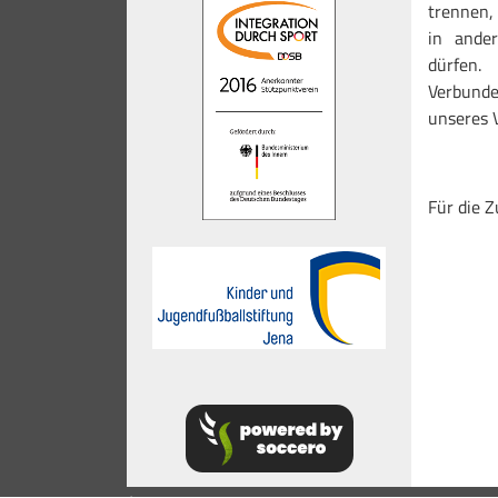
trennen,
in ande
dürfen.
Verbunde
unseres 
Für die Z