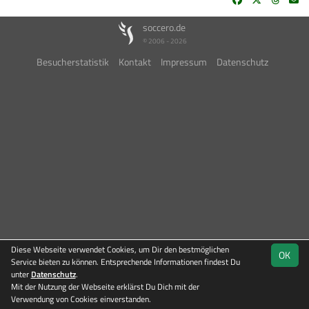
soccero.de
© 2006 - 2026
Besucherstatistik
Kontakt
Impressum
Datenschutz
Diese Webseite verwendet Cookies, um Dir den bestmöglichen
OK
Service bieten zu können. Entsprechende Informationen findest Du
unter
Datenschutz
.
Mit der Nutzung der Webseite erklärst Du Dich mit der
Team
Kreisoberliga
Verwendung von Cookies einverstanden.