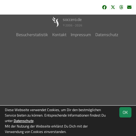
soccero.de
© 2006 - 2026
Besucherstatistik
Kontakt
Impressum
Datenschutz
Diese Webseite verwendet Cookies, um Dir den bestmöglichen
OK
Service bieten zu können. Entsprechende Informationen findest Du
unter
Datenschutz
.
Mit der Nutzung der Webseite erklärst Du Dich mit der
Team
Kreisliga
Verwendung von Cookies einverstanden.