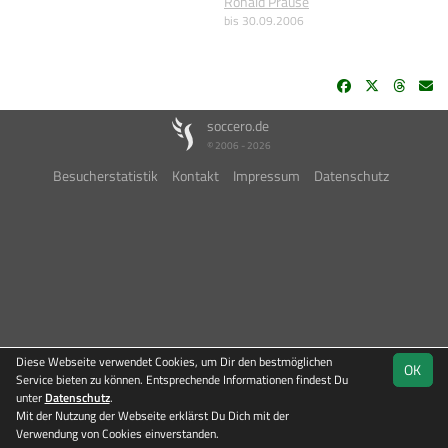
Ronald Prause
bis 30.09.2006
soccero.de
© 2006 - 2026
Besucherstatistik
Kontakt
Impressum
Datenschutz
Diese Webseite verwendet Cookies, um Dir den bestmöglichen
OK
Service bieten zu können. Entsprechende Informationen findest Du
unter
Datenschutz
.
Mit der Nutzung der Webseite erklärst Du Dich mit der
Team
Kreisliga
Verwendung von Cookies einverstanden.