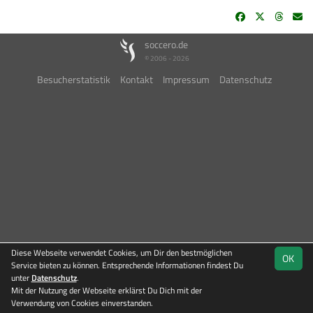
soccero.de
© 2006 - 2026
Besucherstatistik
Kontakt
Impressum
Datenschutz
Diese Webseite verwendet Cookies, um Dir den bestmöglichen
OK
Service bieten zu können. Entsprechende Informationen findest Du
unter
Datenschutz
.
Mit der Nutzung der Webseite erklärst Du Dich mit der
Team
1. Kreisklasse
Verwendung von Cookies einverstanden.