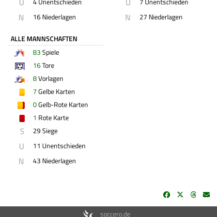
U
U
4 Unentschieden
7 Unentschieden
N
N
16 Niederlagen
27 Niederlagen
ALLE MANNSCHAFTEN
83
Spiele
16
Tore
8
Vorlagen
7
Gelbe Karten
0
Gelb-Rote Karten
1
Rote Karte
S
29 Siege
U
11 Unentschieden
N
43 Niederlagen
soccero.de