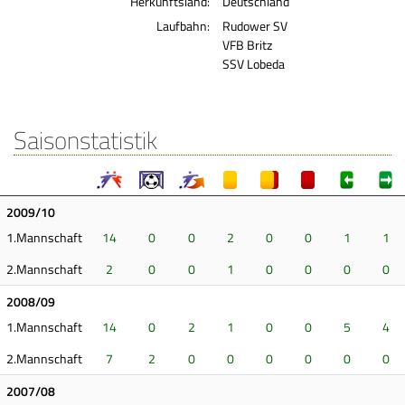
Herkunftsland:
Deutschland
Laufbahn:
Rudower SV
VFB Britz
SSV Lobeda
Saisonstatistik
2009/10
1.Mannschaft
14
0
0
2
0
0
1
1
2.Mannschaft
2
0
0
1
0
0
0
0
2008/09
1.Mannschaft
14
0
2
1
0
0
5
4
2.Mannschaft
7
2
0
0
0
0
0
0
2007/08