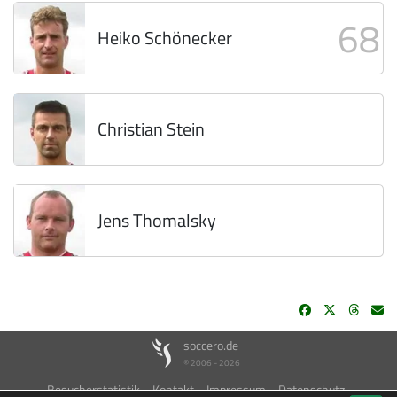
68
Heiko Schönecker
Christian Stein
Jens Thomalsky
soccero.de
© 2006 - 2026
Besucherstatistik
Kontakt
Impressum
Datenschutz