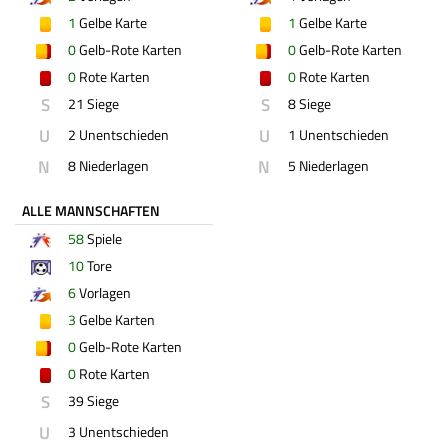
1
Gelbe Karte
1
Gelbe Karte
0
Gelb-Rote Karten
0
Gelb-Rote Karten
0
Rote Karten
0
Rote Karten
S
S
21 Siege
8 Siege
U
U
2 Unentschieden
1 Unentschieden
N
N
8 Niederlagen
5 Niederlagen
ALLE MANNSCHAFTEN
58
Spiele
10
Tore
6
Vorlagen
3
Gelbe Karten
0
Gelb-Rote Karten
0
Rote Karten
S
39 Siege
U
3 Unentschieden