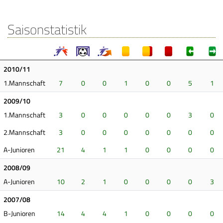
Saisonstatistik
2010/11
1.Mannschaft
7
0
0
1
0
0
5
1
2009/10
1.Mannschaft
3
0
0
0
0
0
3
0
2.Mannschaft
3
0
0
0
0
0
0
0
A-Junioren
21
4
1
1
0
0
0
0
2008/09
A-Junioren
10
2
1
0
0
0
0
3
2007/08
B-Junioren
14
4
4
1
0
0
0
0