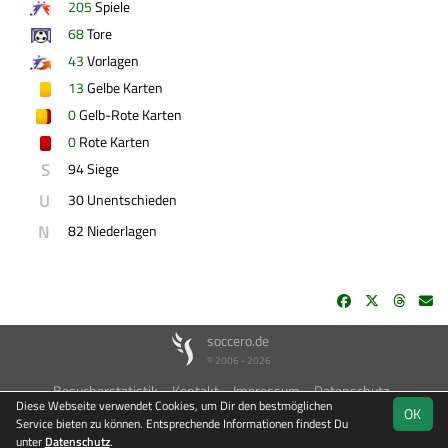
205
Spiele
68
Tore
43
Vorlagen
13
Gelbe Karten
0
Gelb-Rote Karten
0
Rote Karten
S
94 Siege
U
30 Unentschieden
N
82 Niederlagen
soccero.de
© 2006 - 2026
Besucherstatistik
Kontakt
Impressum
Datenschutz
Diese Webseite verwendet Cookies, um Dir den bestmöglichen
OK
Service bieten zu können. Entsprechende Informationen findest Du
unter
Datenschutz
.