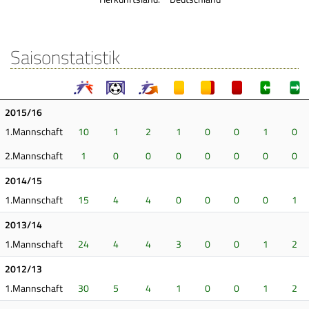
Saisonstatistik
2015/16
1.Mannschaft
10
1
2
1
0
0
1
0
2.Mannschaft
1
0
0
0
0
0
0
0
2014/15
1.Mannschaft
15
4
4
0
0
0
0
1
2013/14
1.Mannschaft
24
4
4
3
0
0
1
2
2012/13
1.Mannschaft
30
5
4
1
0
0
1
2