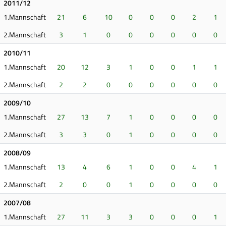
2011/12
1.Mannschaft
21
6
10
0
0
0
2
1
2.Mannschaft
3
1
0
0
0
0
0
0
2010/11
1.Mannschaft
20
12
3
1
0
0
1
1
2.Mannschaft
2
2
0
0
0
0
0
0
2009/10
1.Mannschaft
27
13
7
1
0
0
0
0
2.Mannschaft
3
3
0
1
0
0
0
0
2008/09
1.Mannschaft
13
4
6
1
0
0
4
1
2.Mannschaft
2
0
0
1
0
0
0
0
2007/08
1.Mannschaft
27
11
3
3
0
0
0
1