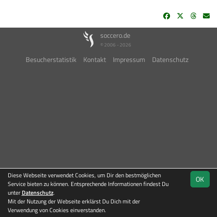
soccero.de
© 2006 - 2026
Besucherstatistik
Kontakt
Impressum
Datenschutz
Diese Webseite verwendet Cookies, um Dir den bestmöglichen
OK
Service bieten zu können. Entsprechende Informationen findest Du
unter
Datenschutz
.
Mit der Nutzung der Webseite erklärst Du Dich mit der
Team
Verwendung von Cookies einverstanden.