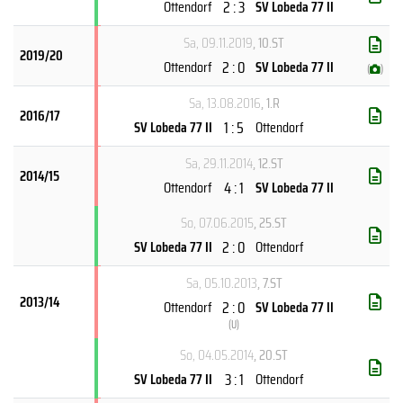
2 : 3
Ottendorf
SV Lobeda 77 II
Sa, 09.11.2019
, 10.ST
2019/20
2 : 0
Ottendorf
SV Lobeda 77 II
(
)
Sa, 13.08.2016
, 1.R
2016/17
1 : 5
SV Lobeda 77 II
Ottendorf
Sa, 29.11.2014
, 12.ST
2014/15
4 : 1
Ottendorf
SV Lobeda 77 II
So, 07.06.2015
, 25.ST
2 : 0
SV Lobeda 77 II
Ottendorf
Sa, 05.10.2013
, 7.ST
2013/14
2 : 0
Ottendorf
SV Lobeda 77 II
(
U
)
So, 04.05.2014
, 20.ST
3 : 1
SV Lobeda 77 II
Ottendorf