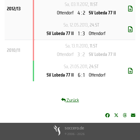
Sa, 03.11.2012
, 11.ST
2012/13
4 : 2
Ottendorf
SV Lobeda 77 II
So, 12.05.2013
, 24.ST
1 : 3
SV Lobeda 77 II
Ottendorf
Sa, 13.11.2010
, 11.ST
2010/11
3 : 2
Ottendorf
SV Lobeda 77 II
Sa, 21.05.2011
, 24.ST
6 : 1
SV Lobeda 77 II
Ottendorf
Zurück
soccero.de
© 2006 - 2026