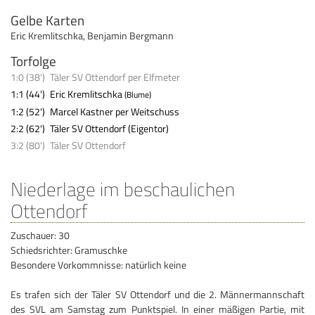
Gelbe Karten
Eric Kremlitschka
,
Benjamin Bergmann
Torfolge
1:0 (38')
Täler SV Ottendorf per Elfmeter
1:1 (44')
Eric Kremlitschka
(Blume)
1:2 (52')
Marcel Kastner per Weitschuss
2:2 (62')
Täler SV Ottendorf (Eigentor)
3:2 (80')
Täler SV Ottendorf
Niederlage im beschaulichen
Ottendorf
Zuschauer: 30
Schiedsrichter: Gramuschke
Besondere Vorkommnisse: natürlich keine
Es trafen sich der Täler SV Ottendorf und die 2. Männermannschaft
des SVL am Samstag zum Punktspiel. In einer mäßigen Partie, mit