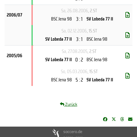
Sa, 26.08.2006
, 2.ST
2006/07
3 : 1
BSC Jena 98
SV Lobeda 77 II
Sa, 02.12.2006
, 15.ST
3 : 1
SV Lobeda 77 II
BSC Jena 98
Sa, 27.08.2005
, 2.ST
2005/06
0 : 2
SV Lobeda 77 II
BSC Jena 98
So, 05.03.2006
, 15.ST
5 : 2
BSC Jena 98
SV Lobeda 77 II
Zurück
soccero.de