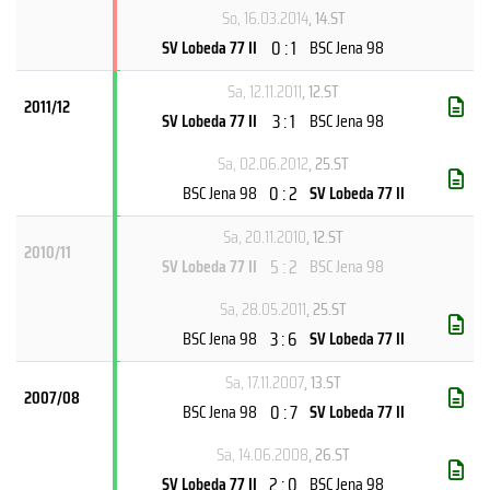
So, 16.03.2014
, 14.ST
0 : 1
SV Lobeda 77 II
BSC Jena 98
Sa, 12.11.2011
, 12.ST
2011/12
3 : 1
SV Lobeda 77 II
BSC Jena 98
Sa, 02.06.2012
, 25.ST
0 : 2
BSC Jena 98
SV Lobeda 77 II
Sa, 20.11.2010
, 12.ST
2010/11
5 : 2
SV Lobeda 77 II
BSC Jena 98
Sa, 28.05.2011
, 25.ST
3 : 6
BSC Jena 98
SV Lobeda 77 II
Sa, 17.11.2007
, 13.ST
2007/08
0 : 7
BSC Jena 98
SV Lobeda 77 II
Sa, 14.06.2008
, 26.ST
2 : 0
SV Lobeda 77 II
BSC Jena 98