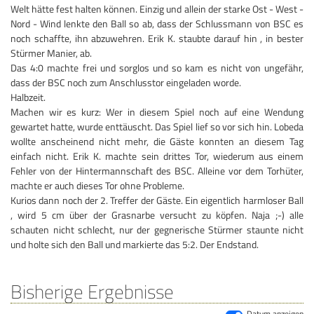
Welt hätte fest halten können. Einzig und allein der starke Ost - West -
Nord - Wind lenkte den Ball so ab, dass der Schlussmann von BSC es
noch schaffte, ihn abzuwehren. Erik K. staubte darauf hin , in bester
Stürmer Manier, ab.
Das 4:0 machte frei und sorglos und so kam es nicht von ungefähr,
dass der BSC noch zum Anschlusstor eingeladen worde.
Halbzeit.
Machen wir es kurz: Wer in diesem Spiel noch auf eine Wendung
gewartet hatte, wurde enttäuscht. Das Spiel lief so vor sich hin. Lobeda
wollte anscheinend nicht mehr, die Gäste konnten an diesem Tag
einfach nicht. Erik K. machte sein drittes Tor, wiederum aus einem
Fehler von der Hintermannschaft des BSC. Alleine vor dem Torhüter,
machte er auch dieses Tor ohne Probleme.
Kurios dann noch der 2. Treffer der Gäste. Ein eigentlich harmloser Ball
, wird 5 cm über der Grasnarbe versucht zu köpfen. Naja ;-) alle
schauten nicht schlecht, nur der gegnerische Stürmer staunte nicht
und holte sich den Ball und markierte das 5:2. Der Endstand.
Bisherige Ergebnisse