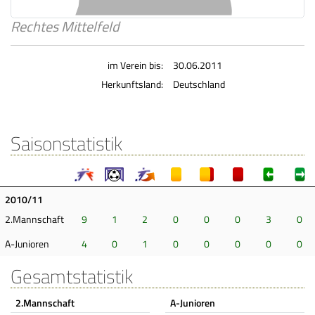
Rechtes Mittelfeld
im Verein bis:
30.06.2011
Herkunftsland:
Deutschland
Saisonstatistik
2010/11
2.Mannschaft
9
1
2
0
0
0
3
0
A-Junioren
4
0
1
0
0
0
0
0
Gesamtstatistik
2.Mannschaft
A-Junioren