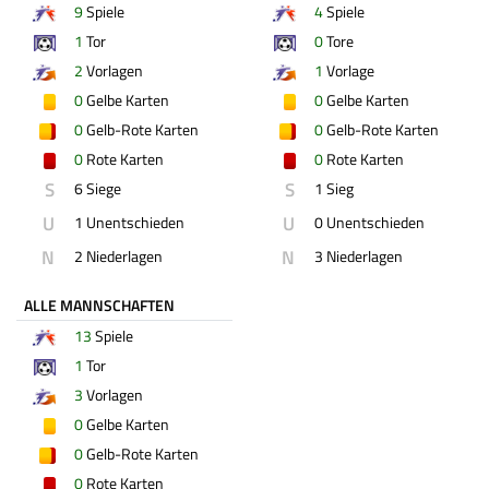
9
Spiele
4
Spiele
1
Tor
0
Tore
2
Vorlagen
1
Vorlage
0
Gelbe Karten
0
Gelbe Karten
0
Gelb-Rote Karten
0
Gelb-Rote Karten
0
Rote Karten
0
Rote Karten
S
S
6 Siege
1 Sieg
U
U
1 Unentschieden
0 Unentschieden
N
N
2 Niederlagen
3 Niederlagen
ALLE MANNSCHAFTEN
13
Spiele
1
Tor
3
Vorlagen
0
Gelbe Karten
0
Gelb-Rote Karten
0
Rote Karten