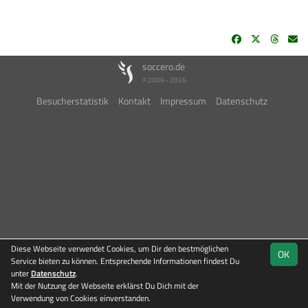
soccero.de
© 2006 - 2026
Besucherstatistik
Kontakt
Impressum
Datenschutz
Diese Webseite verwendet Cookies, um Dir den bestmöglichen
OK
Service bieten zu können. Entsprechende Informationen findest Du
unter
Datenschutz
.
Mit der Nutzung der Webseite erklärst Du Dich mit der
Team
Verwendung von Cookies einverstanden.