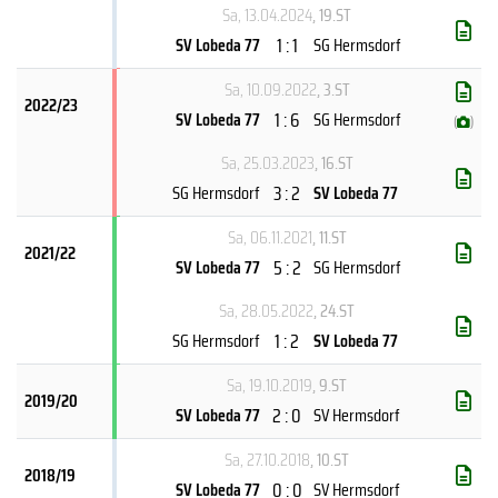
Sa, 13.04.2024
, 19.ST
1 : 1
SV Lobeda 77
SG Hermsdorf
Sa, 10.09.2022
, 3.ST
2022/23
1 : 6
SV Lobeda 77
SG Hermsdorf
(
)
Sa, 25.03.2023
, 16.ST
3 : 2
SG Hermsdorf
SV Lobeda 77
Sa, 06.11.2021
, 11.ST
2021/22
5 : 2
SV Lobeda 77
SG Hermsdorf
Sa, 28.05.2022
, 24.ST
1 : 2
SG Hermsdorf
SV Lobeda 77
Sa, 19.10.2019
, 9.ST
2019/20
2 : 0
SV Lobeda 77
SV Hermsdorf
Sa, 27.10.2018
, 10.ST
2018/19
0 : 0
SV Lobeda 77
SV Hermsdorf