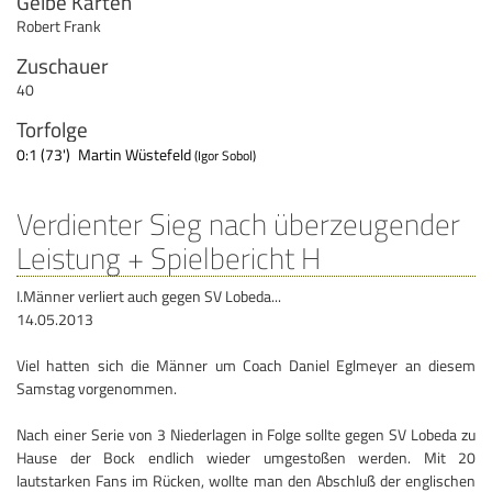
Gelbe Karten
Robert Frank
Zuschauer
40
Torfolge
0:1 (73')
Martin Wüstefeld
(Igor Sobol)
Verdienter Sieg nach überzeugender
Leistung + Spielbericht H
I.Männer verliert auch gegen SV Lobeda...
14.05.2013
Viel hatten sich die Männer um Coach Daniel Eglmeyer an diesem
Samstag vorgenommen.
Nach einer Serie von 3 Niederlagen in Folge sollte gegen SV Lobeda zu
Hause der Bock endlich wieder umgestoßen werden. Mit 20
lautstarken Fans im Rücken, wollte man den Abschluß der englischen