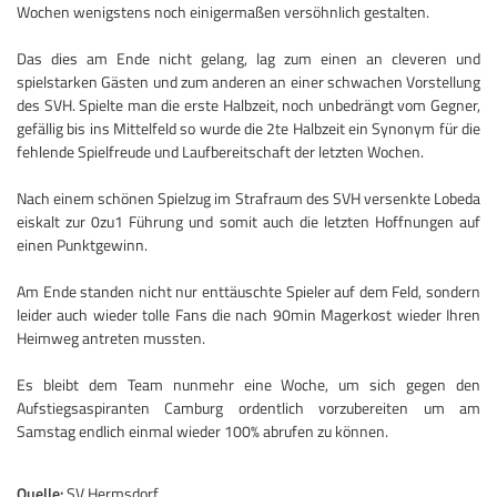
Wochen wenigstens noch einigermaßen versöhnlich gestalten.
Das dies am Ende nicht gelang, lag zum einen an cleveren und
spielstarken Gästen und zum anderen an einer schwachen Vorstellung
des SVH. Spielte man die erste Halbzeit, noch unbedrängt vom Gegner,
gefällig bis ins Mittelfeld so wurde die 2te Halbzeit ein Synonym für die
fehlende Spielfreude und Laufbereitschaft der letzten Wochen.
Nach einem schönen Spielzug im Strafraum des SVH versenkte Lobeda
eiskalt zur 0zu1 Führung und somit auch die letzten Hoffnungen auf
einen Punktgewinn.
Am Ende standen nicht nur enttäuschte Spieler auf dem Feld, sondern
leider auch wieder tolle Fans die nach 90min Magerkost wieder Ihren
Heimweg antreten mussten.
Es bleibt dem Team nunmehr eine Woche, um sich gegen den
Aufstiegsaspiranten Camburg ordentlich vorzubereiten um am
Samstag endlich einmal wieder 100% abrufen zu können.
Quelle:
SV Hermsdorf