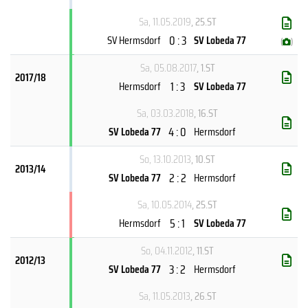
Sa, 11.05.2019
, 25.ST
0 : 3
SV Hermsdorf
SV Lobeda 77
(
)
Sa, 05.08.2017
, 1.ST
2017/18
1 : 3
Hermsdorf
SV Lobeda 77
Sa, 03.03.2018
, 16.ST
4 : 0
SV Lobeda 77
Hermsdorf
So, 13.10.2013
, 10.ST
2013/14
2 : 2
SV Lobeda 77
Hermsdorf
Sa, 10.05.2014
, 25.ST
5 : 1
Hermsdorf
SV Lobeda 77
So, 04.11.2012
, 11.ST
2012/13
3 : 2
SV Lobeda 77
Hermsdorf
Sa, 11.05.2013
, 26.ST