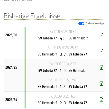
Bisherige Ergebnisse
Datum anzeigen
Sa, 01.11.2025
, 10.ST
2025/26
4 : 1
SV Lobeda 77
SG Hermsdorf
Sa, 02.05.2026
, 25.ST
3 : 7
SG Hermsdorf
SV Lobeda 77
Sa, 17.08.2024
, 2.ST
2024/25
1 : 0
SV Lobeda 77
SG Hermsdorf
Sa, 01.03.2025
, 17.ST
1 : 2
SG Hermsdorf
SV Lobeda 77
Sa, 30.09.2023
, 6.ST
2023/24
2 : 3
SG Hermsdorf
SV Lobeda 77