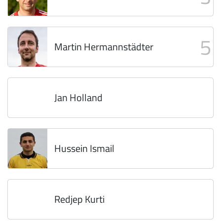
5
Martin Hermannstädter
Jan Holland
Hussein Ismail
Redjep Kurti