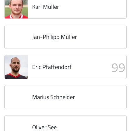
Karl Müller
Jan-Philipp Müller
99
Eric Pfaffendorf
Marius Schneider
Oliver See