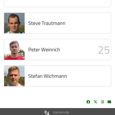
Steve Trautmann
25
Peter Weinrich
Stefan Wichmann
soccero.de