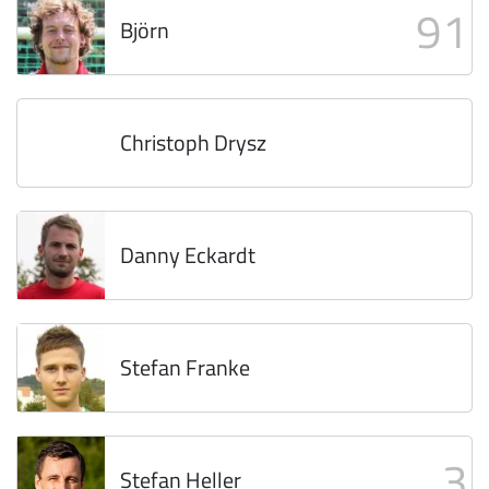
91
Björn
Christoph Drysz
Danny Eckardt
Stefan Franke
3
Stefan Heller