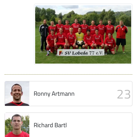
23
Ronny Artmann
Richard Bartl