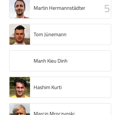
5
Martin Hermannstädter
Tom Jünemann
Manh Kieu Dinh
Hashim Kurti
Marcin Mroczynski