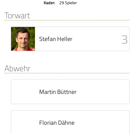
Kader:
29 Spieler
Torwart
3
Stefan Heller
Abwehr
Martin Büttner
Florian Dähne