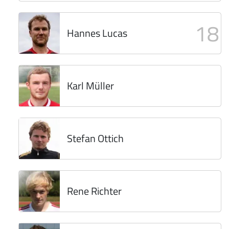
18
Hannes Lucas
Karl Müller
Stefan Ottich
Rene Richter