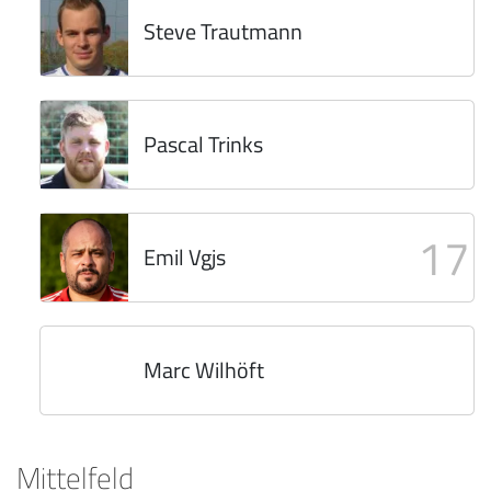
Steve Trautmann
Pascal Trinks
17
Emil Vgjs
Marc Wilhöft
Mittelfeld