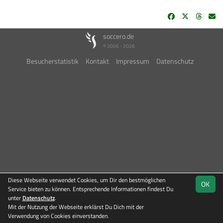
soccero.de
© 2006 - 2026
Besucherstatistik
Kontakt
Impressum
Datenschutz
Diese Webseite verwendet Cookies, um Dir den bestmöglichen
OK
Service bieten zu können. Entsprechende Informationen findest Du
unter
Datenschutz
.
Mit der Nutzung der Webseite erklärst Du Dich mit der
Team
Verwendung von Cookies einverstanden.