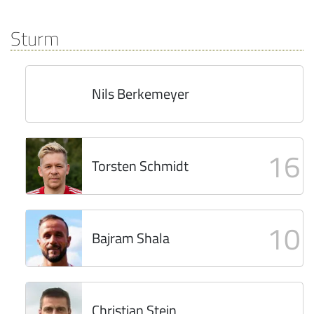
Sturm
Nils Berkemeyer
16
Torsten Schmidt
10
Bajram Shala
Christian Stein