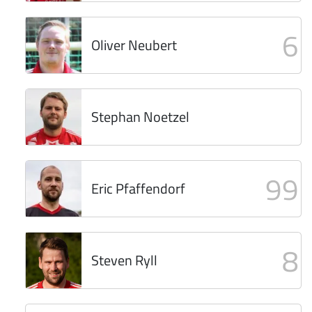
6
Oliver Neubert
Stephan Noetzel
99
Eric Pfaffendorf
8
Steven Ryll