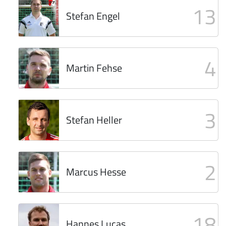
13
Stefan Engel
4
Martin Fehse
3
Stefan Heller
2
Marcus Hesse
18
Hannes Lucas