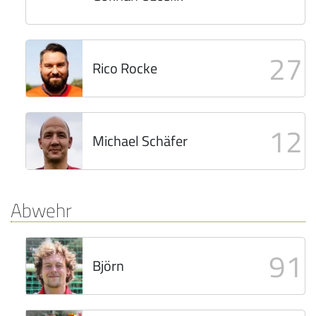
27
Rico Rocke
12
Michael Schäfer
Abwehr
91
Björn