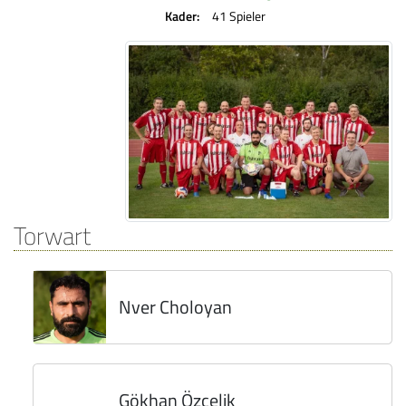
Kader:
41 Spieler
Torwart
Nver Choloyan
Gökhan Özcelik