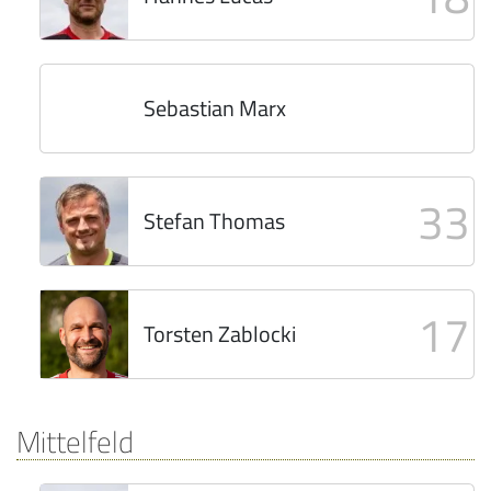
Sebastian Marx
33
Stefan Thomas
17
Torsten Zablocki
Mittelfeld