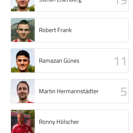
Robert Frank
11
Ramazan Günes
5
Martin Hermannstädter
Ronny Hölscher