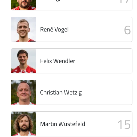
6
René Vogel
Felix Wendler
Christian Wetzig
15
Martin Wüstefeld