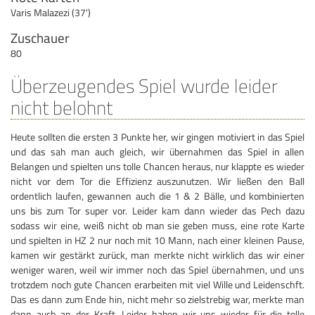
Varis Malazezi (37')
Zuschauer
80
Überzeugendes Spiel wurde leider
nicht belohnt
Heute sollten die ersten 3 Punkte her, wir gingen motiviert in das Spiel
und das sah man auch gleich, wir übernahmen das Spiel in allen
Belangen und spielten uns tolle Chancen heraus, nur klappte es wieder
nicht vor dem Tor die Effizienz auszunutzen. Wir ließen den Ball
ordentlich laufen, gewannen auch die 1 & 2 Bälle, und kombinierten
uns bis zum Tor super vor. Leider kam dann wieder das Pech dazu
sodass wir eine, weiß nicht ob man sie geben muss, eine rote Karte
und spielten in HZ 2 nur noch mit 10 Mann, nach einer kleinen Pause,
kamen wir gestärkt zurück, man merkte nicht wirklich das wir einer
weniger waren, weil wir immer noch das Spiel übernahmen, und uns
trotzdem noch gute Chancen erarbeiten mit viel Wille und Leidenschft.
Das es dann zum Ende hin, nicht mehr so zielstrebig war, merkte man
dann auch an der Kraft. Leider haben wir uns wieder für die tolle