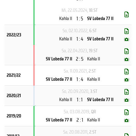
Mi, 22.05.2024
, 18.ST
1 : 5
Kahla II
SV Lobeda 77 II
So, 02.10.2022
, 6.ST
2022/23
1 : 4
Kahla II
SV Lobeda 77 II
(
)
Sa, 22.04.2023
, 19.ST
2 : 5
SV Lobeda 77 II
Kahla II
(
)
Sa, 11.09.2021
, 2.ST
2021/22
1 : 4
SV Lobeda 77 II
Kahla II
(
)
So, 20.09.2020
, 3.ST
2020/21
1 : 1
Kahla II
SV Lobeda 77 II
(
)
Sa, 03.08.2019
, QR
2019/20
2 : 1
SV Lobeda 77 II
Kahla II
(
)
Sa, 20.08.2011
, 2.ST