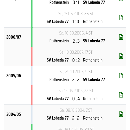
0 : 1
Rothenstein
SV Lobeda 77
So, 15.06.2008
, 26.ST
1 : 0
SV Lobeda 77
Rothenstein
Sa, 16.09.2006
, 4.ST
2006/07
2 : 3
Rothenstein
SV Lobeda 77
Sa, 10.03.2007
, 17.ST
0 : 2
SV Lobeda 77
Rothenstein
Sa, 29.10.2005
, 9.ST
2005/06
2 : 2
Rothenstein
SV Lobeda 77
Sa, 13.05.2006
, 22.ST
0 : 4
SV Lobeda 77
Rothenstein
Sa, 09.10.2004
, 7.ST
2004/05
2 : 2
SV Lobeda 77
Rothenstein
Sa, 09.04.2005
, 20.ST