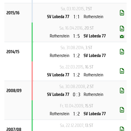
Sa, 03.10.2015
, 7.ST
2015/16
1 : 1
SV Lobeda 77
Rothenstein
Sa, 16.04.2016
, 20.ST
1 : 5
Rothenstein
SV Lobeda 77
(
)
So, 31.08.2014
, 3.ST
2014/15
1 : 2
Rothenstein
SV Lobeda 77
So, 22.03.2015
, 16.ST
1 : 2
SV Lobeda 77
Rothenstein
Sa, 30.08.2008
, 2.ST
2008/09
0 : 3
SV Lobeda 77
Rothenstein
Fr, 10.04.2009
, 15.ST
1 : 2
Rothenstein
SV Lobeda 77
Sa, 22.12.2007
, 13.ST
2007/08