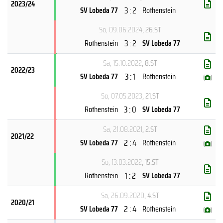
2023/24
3 : 2
SV Lobeda 77
Rothenstein
So, 09.06.2024
, 26.ST
3 : 2
Rothenstein
SV Lobeda 77
Sa, 15.10.2022
, 8.ST
2022/23
3 : 1
SV Lobeda 77
Rothenstein
(
)
So, 07.05.2023
, 21.ST
3 : 0
Rothenstein
SV Lobeda 77
Sa, 21.08.2021
, 2.ST
2021/22
2 : 4
SV Lobeda 77
Rothenstein
(
)
So, 13.03.2022
, 15.ST
1 : 2
Rothenstein
SV Lobeda 77
Sa, 26.09.2020
, 4.ST
2020/21
2 : 4
SV Lobeda 77
Rothenstein
(
)