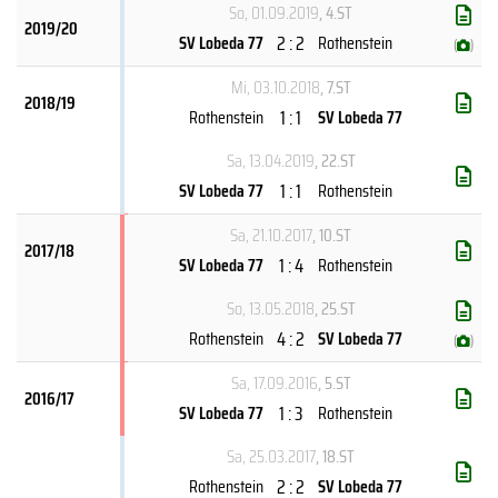
So, 01.09.2019
, 4.ST
2019/20
2 : 2
SV Lobeda 77
Rothenstein
(
)
Mi, 03.10.2018
, 7.ST
2018/19
1 : 1
Rothenstein
SV Lobeda 77
Sa, 13.04.2019
, 22.ST
1 : 1
SV Lobeda 77
Rothenstein
Sa, 21.10.2017
, 10.ST
2017/18
1 : 4
SV Lobeda 77
Rothenstein
So, 13.05.2018
, 25.ST
4 : 2
Rothenstein
SV Lobeda 77
(
)
Sa, 17.09.2016
, 5.ST
2016/17
1 : 3
SV Lobeda 77
Rothenstein
Sa, 25.03.2017
, 18.ST
2 : 2
Rothenstein
SV Lobeda 77