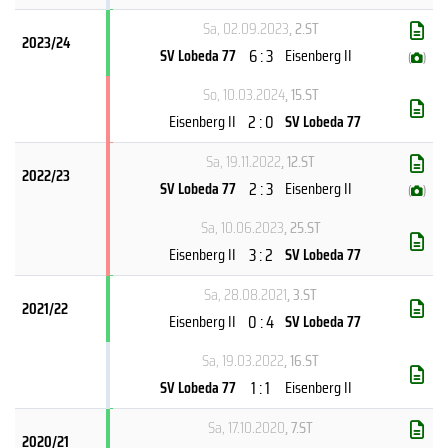
Sa, 02.09.2023
, 2.ST
2023/24
6 : 3
SV Lobeda 77
Eisenberg II
(
)
So, 10.03.2024
, 15.ST
2 : 0
Eisenberg II
SV Lobeda 77
Sa, 19.11.2022
, 12.ST
2022/23
2 : 3
SV Lobeda 77
Eisenberg II
(
)
Sa, 10.06.2023
, 25.ST
3 : 2
Eisenberg II
SV Lobeda 77
Sa, 28.08.2021
, 3.ST
2021/22
0 : 4
Eisenberg II
SV Lobeda 77
Sa, 19.03.2022
, 16.ST
1 : 1
SV Lobeda 77
Eisenberg II
Sa, 17.10.2020
, 7.ST
2020/21