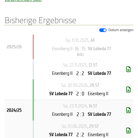
Bisherige Ergebnisse
Datum anzeigen
Sa, 11.10.2025
, AF
2025/26
16 : 15
Eisenberg II
SV Lobeda 77
(
n.E.
)
Sa, 22.11.2025
, 13.ST
2 : 2
Eisenberg II
SV Lobeda 77
Sa, 30.05.2026
, 28.ST
2 : 0
SV Lobeda 77
Eisenberg II
Sa, 23.11.2024
, 14.ST
2024/25
2 : 3
Eisenberg II
SV Lobeda 77
So, 01.06.2025
, 29.ST
2 : 2
SV Lobeda 77
Eisenberg II