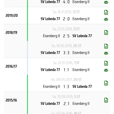
4 : 0
SV Lobeda 77
Eisenberg II
(
)
Sa, 16.11.2019
, 13.ST
2019/20
2 : 0
SV Lobeda 77
Eisenberg II
(
)
Sa, 03.11.2018
, 11.ST
2018/19
2 : 5
Eisenberg II
SV Lobeda 77
Sa, 18.05.2019
, 26.ST
3 : 3
SV Lobeda 77
Eisenberg II
(
)
Sa, 01.10.2016
, 7.ST
2016/17
1 : 1
SV Lobeda 77
Eisenberg II
(
)
So, 09.04.2017
, 20.ST
1 : 3
Eisenberg II
SV Lobeda 77
Sa, 19.09.2015
, 5.ST
2015/16
2 : 1
SV Lobeda 77
Eisenberg II
Sa, 02.04.2016
, 18.ST