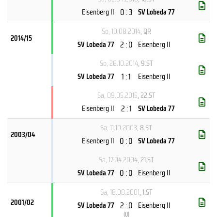
0 : 3
Eisenberg II
SV Lobeda 77
So, 10.08.2014
, QR
2014/15
2 : 0
SV Lobeda 77
Eisenberg II
So, 26.10.2014
, 9.ST
1 : 1
SV Lobeda 77
Eisenberg II
Sa, 09.05.2015
, 22.ST
2 : 1
Eisenberg II
SV Lobeda 77
Sa, 11.10.2003
, 8.ST
2003/04
0 : 0
Eisenberg II
SV Lobeda 77
Sa, 17.04.2004
, 21.ST
0 : 0
SV Lobeda 77
Eisenberg II
Sa, 18.08.2001
, 1.ST
2001/02
2 : 0
SV Lobeda 77
Eisenberg II
(
U
)