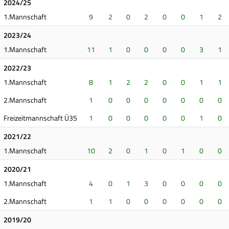
2024/25
1.Mannschaft
9
2
0
2
0
0
1
2
2023/24
1.Mannschaft
11
1
0
0
0
0
3
1
2022/23
1.Mannschaft
8
1
2
2
0
0
1
1
2.Mannschaft
1
0
0
0
0
0
0
0
Freizeitmannschaft Ü35
1
0
0
0
0
0
1
0
2021/22
1.Mannschaft
10
2
0
1
0
1
0
0
2020/21
1.Mannschaft
4
0
1
3
0
0
0
0
2.Mannschaft
1
1
0
0
0
0
0
0
2019/20