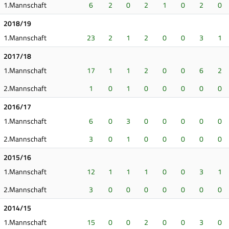
1.Mannschaft
6
2
0
2
1
0
2
0
2018/19
1.Mannschaft
23
2
1
2
0
0
3
1
2017/18
1.Mannschaft
17
1
1
2
0
0
6
2
2.Mannschaft
1
0
1
0
0
0
0
0
2016/17
1.Mannschaft
6
0
3
0
0
0
0
0
2.Mannschaft
3
0
1
0
0
0
0
0
2015/16
1.Mannschaft
12
1
1
1
0
0
3
1
2.Mannschaft
3
0
0
0
0
0
0
0
2014/15
1.Mannschaft
15
0
0
2
0
0
3
0