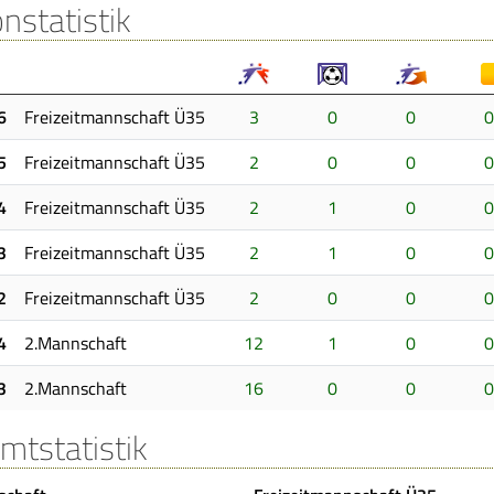
nstatistik
6
Freizeitmannschaft Ü35
3
0
0
0
5
Freizeitmannschaft Ü35
2
0
0
0
4
Freizeitmannschaft Ü35
2
1
0
0
3
Freizeitmannschaft Ü35
2
1
0
0
2
Freizeitmannschaft Ü35
2
0
0
0
4
2.Mannschaft
12
1
0
0
3
2.Mannschaft
16
0
0
0
mtstatistik