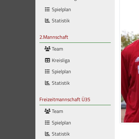
Spielplan
Statistik
2.Mannschaft
Team
Kreisliga
Spielplan
Statistik
Freizeitmannschaft Ü35
Team
Spielplan
Statistik