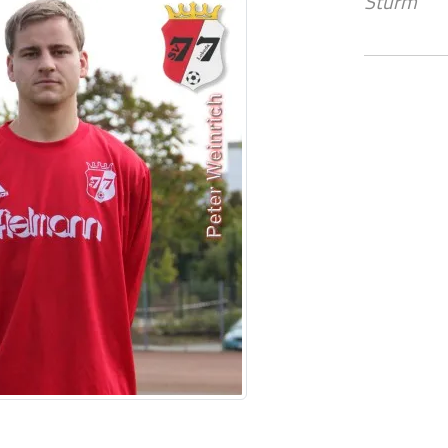
Sturm