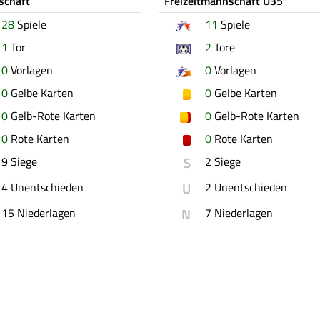
schaft
Freizeitmannschaft Ü35
28
Spiele
11
Spiele
1
Tor
2
Tore
0
Vorlagen
0
Vorlagen
0
Gelbe Karten
0
Gelbe Karten
0
Gelb-Rote Karten
0
Gelb-Rote Karten
0
Rote Karten
0
Rote Karten
S
9 Siege
2 Siege
U
4 Unentschieden
2 Unentschieden
N
15 Niederlagen
7 Niederlagen