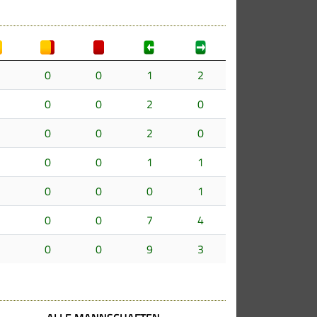
0
0
1
2
0
0
2
0
0
0
2
0
0
0
1
1
0
0
0
1
0
0
7
4
0
0
9
3