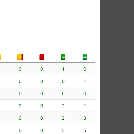
0
0
1
0
0
0
0
1
0
0
0
0
0
0
2
1
0
0
2
3
0
0
5
5