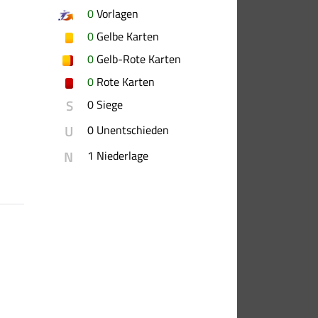
0
Vorlagen
0
Gelbe Karten
0
Gelb-Rote Karten
0
Rote Karten
S
0 Siege
U
0 Unentschieden
N
1 Niederlage