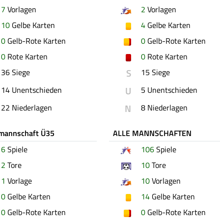
7
Vorlagen
2
Vorlagen
10
Gelbe Karten
4
Gelbe Karten
0
Gelb-Rote Karten
0
Gelb-Rote Karten
0
Rote Karten
0
Rote Karten
S
36 Siege
15 Siege
U
14 Unentschieden
5 Unentschieden
N
22 Niederlagen
8 Niederlagen
tmannschaft Ü35
ALLE MANNSCHAFTEN
6
Spiele
106
Spiele
2
Tore
10
Tore
1
Vorlage
10
Vorlagen
0
Gelbe Karten
14
Gelbe Karten
0
Gelb-Rote Karten
0
Gelb-Rote Karten