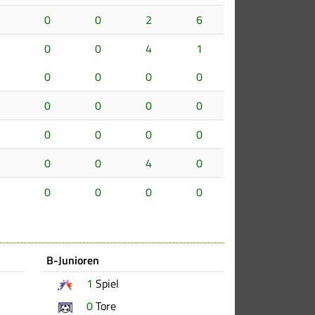
0
0
2
6
0
0
4
1
0
0
0
0
0
0
0
0
0
0
0
0
0
0
4
0
0
0
0
0
B-Junioren
1
Spiel
0
Tore