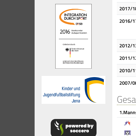
2017/1
2016/1
2012/1
2011/1
2010/1
2007/0
Gesa
1.Mann