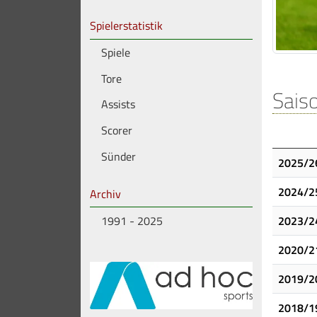
Spielerstatistik
Spiele
Tore
Saiso
Assists
Scorer
Sünder
2025/2
2024/2
Archiv
1991 - 2025
2023/2
2020/2
2019/2
2018/1