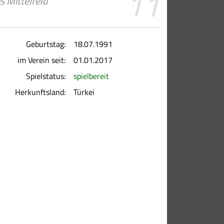
11
s Mittelfeld
Geburtstag:
18.07.1991
im Verein seit:
01.01.2017
Spielstatus:
spielbereit
Herkunftsland:
Türkei