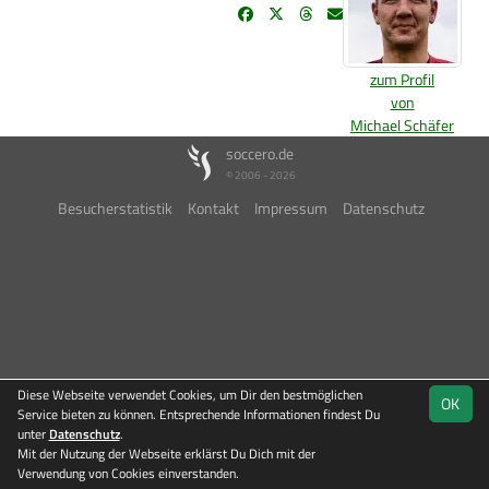
zum Profil
von
Michael Schäfer
soccero.de
© 2006 - 2026
Besucherstatistik
Kontakt
Impressum
Datenschutz
Diese Webseite verwendet Cookies, um Dir den bestmöglichen
OK
Service bieten zu können. Entsprechende Informationen findest Du
unter
Datenschutz
.
Mit der Nutzung der Webseite erklärst Du Dich mit der
Verwendung von Cookies einverstanden.