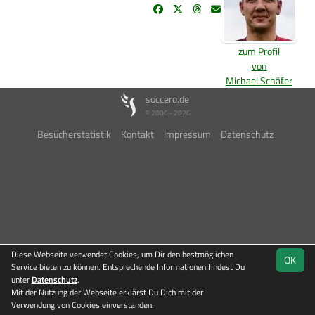
zum Profil
von
Michael Schäfer
soccero.de
© 2006 - 2026
Besucherstatistik
Kontakt
Impressum
Datenschutz
Diese Webseite verwendet Cookies, um Dir den bestmöglichen
OK
Service bieten zu können. Entsprechende Informationen findest Du
unter
Datenschutz
.
Mit der Nutzung der Webseite erklärst Du Dich mit der
Verwendung von Cookies einverstanden.