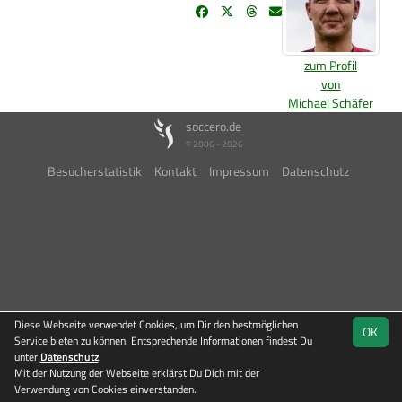
zum Profil
von
Michael Schäfer
soccero.de
© 2006 - 2026
Besucherstatistik
Kontakt
Impressum
Datenschutz
Diese Webseite verwendet Cookies, um Dir den bestmöglichen
OK
Service bieten zu können. Entsprechende Informationen findest Du
unter
Datenschutz
.
Mit der Nutzung der Webseite erklärst Du Dich mit der
Verwendung von Cookies einverstanden.