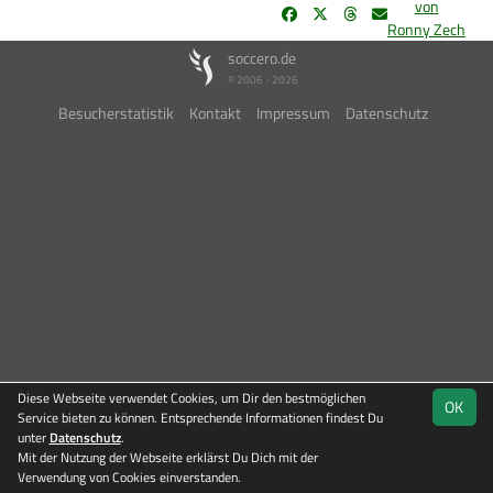
von
Ronny Zech
soccero.de
© 2006 - 2026
Besucherstatistik
Kontakt
Impressum
Datenschutz
Diese Webseite verwendet Cookies, um Dir den bestmöglichen
OK
Service bieten zu können. Entsprechende Informationen findest Du
unter
Datenschutz
.
Mit der Nutzung der Webseite erklärst Du Dich mit der
Verwendung von Cookies einverstanden.