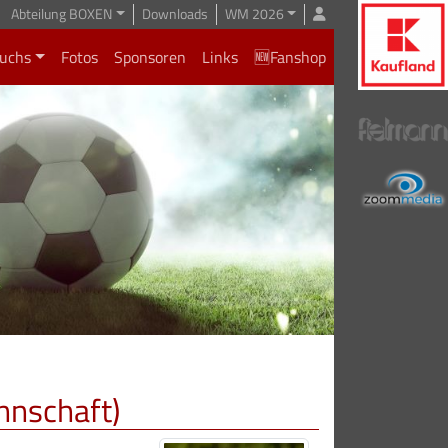
Abteilung BOXEN
Downloads
WM 2026
uchs
Fotos
Sponsoren
Links
🆕Fanshop
nnschaft)