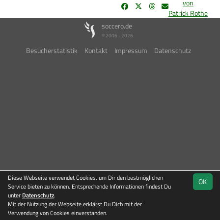
von
Patrick Rothe
soccero.de
© 2006 - 2026
Besucherstatistik
Kontakt
Impressum
Datenschutz
Diese Webseite verwendet Cookies, um Dir den bestmöglichen
OK
Service bieten zu können. Entsprechende Informationen findest Du
unter
Datenschutz
.
Mit der Nutzung der Webseite erklärst Du Dich mit der
Verwendung von Cookies einverstanden.