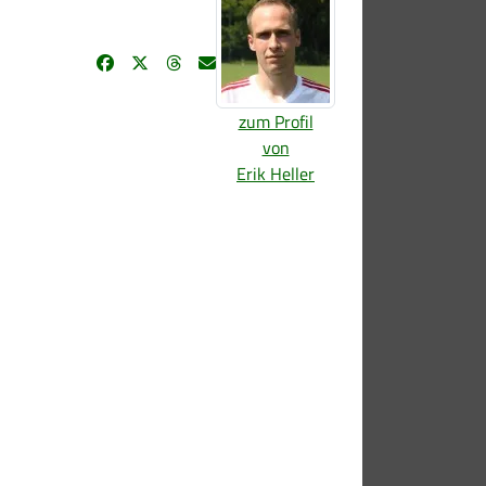
zum Profil
von
Erik Heller