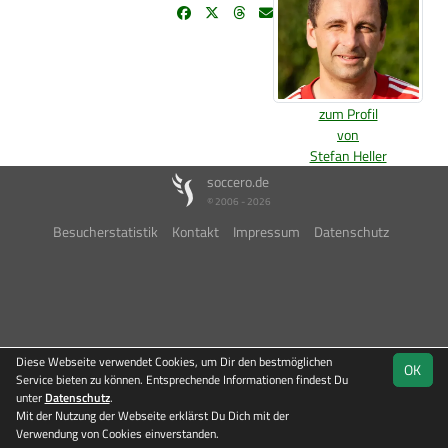
zum Profil
von
Stefan Heller
soccero.de
© 2006 - 2026
Besucherstatistik
Kontakt
Impressum
Datenschutz
Diese Webseite verwendet Cookies, um Dir den bestmöglichen
OK
Service bieten zu können. Entsprechende Informationen findest Du
unter
Datenschutz
.
Mit der Nutzung der Webseite erklärst Du Dich mit der
Verwendung von Cookies einverstanden.