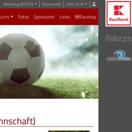
Abteilung BOXEN
Downloads
WM 2026
uchs
Fotos
Sponsoren
Links
🆕Fanshop
nnschaft)