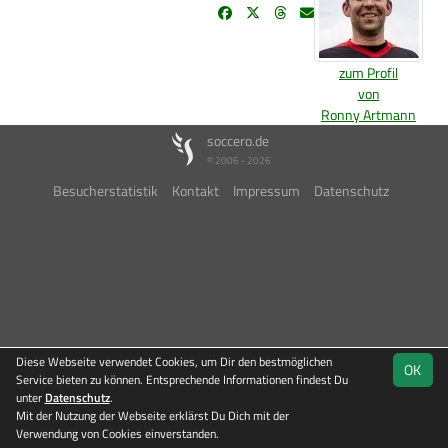
zum Profil
von
Ronny Artmann
soccero.de
© 2006 - 2026
Besucherstatistik
Kontakt
Impressum
Datenschutz
Diese Webseite verwendet Cookies, um Dir den bestmöglichen
OK
Service bieten zu können. Entsprechende Informationen findest Du
unter
Datenschutz
.
Mit der Nutzung der Webseite erklärst Du Dich mit der
Verwendung von Cookies einverstanden.