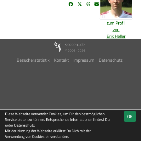
zum Profil
von
Erik Heller
soccero.de
© 2006 - 2026
Besucherstatistik
Kontakt
Impressum
Datenschutz
Diese Webseite verwendet Cookies, um Dir den bestmöglichen
OK
Service bieten zu können. Entsprechende Informationen findest Du
unter
Datenschutz
.
Mit der Nutzung der Webseite erklärst Du Dich mit der
Verwendung von Cookies einverstanden.