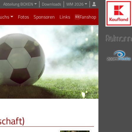
Abteilung BOXEN
Downloads
WM 2026
uchs
Fotos
Sponsoren
Links
🆕Fanshop
schaft)