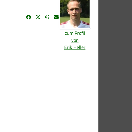
zum Profil
von
Erik Heller