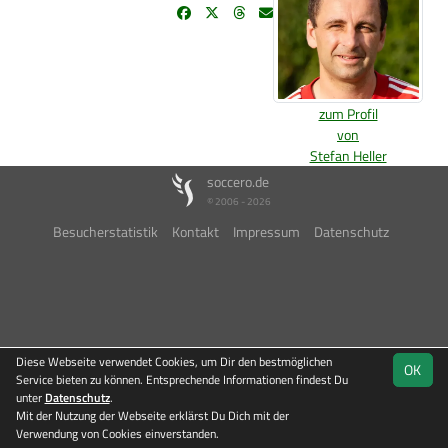
zum Profil
von
Stefan Heller
soccero.de
© 2006 - 2026
Besucherstatistik
Kontakt
Impressum
Datenschutz
Diese Webseite verwendet Cookies, um Dir den bestmöglichen
OK
Service bieten zu können. Entsprechende Informationen findest Du
unter
Datenschutz
.
Mit der Nutzung der Webseite erklärst Du Dich mit der
Verwendung von Cookies einverstanden.