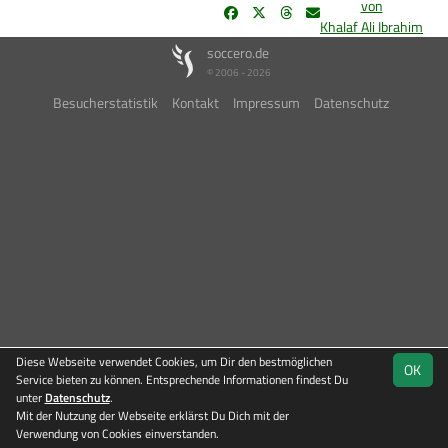
von
Khalaf Ali Ibrahim
soccero.de
© 2006 - 2026
Besucherstatistik
Kontakt
Impressum
Datenschutz
Diese Webseite verwendet Cookies, um Dir den bestmöglichen
OK
Service bieten zu können. Entsprechende Informationen findest Du
unter
Datenschutz
.
Mit der Nutzung der Webseite erklärst Du Dich mit der
Verwendung von Cookies einverstanden.