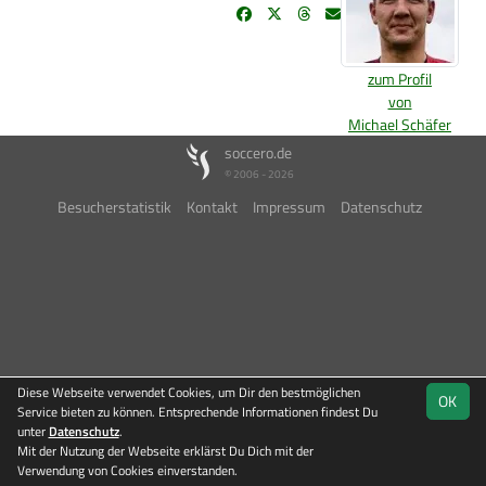
zum Profil
von
Michael Schäfer
soccero.de
© 2006 - 2026
Besucherstatistik
Kontakt
Impressum
Datenschutz
Diese Webseite verwendet Cookies, um Dir den bestmöglichen
OK
Service bieten zu können. Entsprechende Informationen findest Du
unter
Datenschutz
.
Mit der Nutzung der Webseite erklärst Du Dich mit der
Verwendung von Cookies einverstanden.