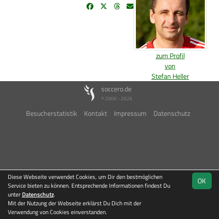
zum Profil
von
Stefan Heller
soccero.de
© 2006 - 2026
Besucherstatistik
Kontakt
Impressum
Datenschutz
Diese Webseite verwendet Cookies, um Dir den bestmöglichen
OK
Service bieten zu können. Entsprechende Informationen findest Du
unter
Datenschutz
.
Mit der Nutzung der Webseite erklärst Du Dich mit der
Verwendung von Cookies einverstanden.