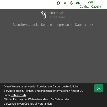
von
Gökhan Özcelik
soccero.de
© 2006 - 2026
Besucherstatistik
Kontakt
Impressum
Datenschutz
Diese Webseite verwendet Cookies, um Dir den bestmöglichen
OK
Service bieten zu können. Entsprechende Informationen findest Du
unter
Datenschutz
.
Mit der Nutzung der Webseite erklärst Du Dich mit der
Verwendung von Cookies einverstanden.