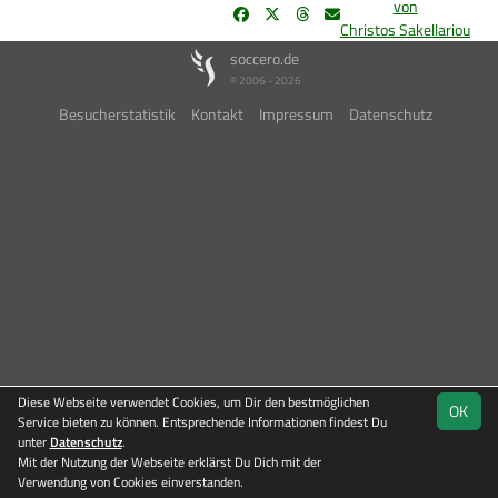
von
Christos Sakellariou
soccero.de
© 2006 - 2026
Besucherstatistik
Kontakt
Impressum
Datenschutz
Diese Webseite verwendet Cookies, um Dir den bestmöglichen
OK
Service bieten zu können. Entsprechende Informationen findest Du
unter
Datenschutz
.
Mit der Nutzung der Webseite erklärst Du Dich mit der
Verwendung von Cookies einverstanden.