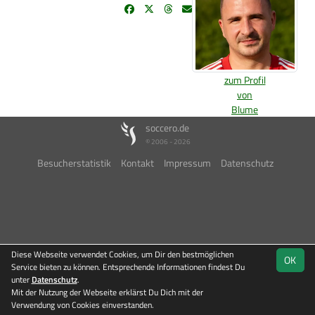
zum Profil
von
Blume
soccero.de
© 2006 - 2026
Besucherstatistik
Kontakt
Impressum
Datenschutz
Diese Webseite verwendet Cookies, um Dir den bestmöglichen
OK
Service bieten zu können. Entsprechende Informationen findest Du
unter
Datenschutz
.
Mit der Nutzung der Webseite erklärst Du Dich mit der
Verwendung von Cookies einverstanden.