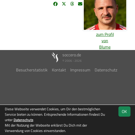
zum Profil
von
Blume
soccero.de
© 2006 - 2026
Besucherstatistik
Kontakt
Impressum
Datenschutz
Diese Webseite verwendet Cookies, um Dir den bestmöglichen
OK
Service bieten zu können. Entsprechende Informationen findest Du
unter
Datenschutz
.
Mit der Nutzung der Webseite erklärst Du Dich mit der
Verwendung von Cookies einverstanden.