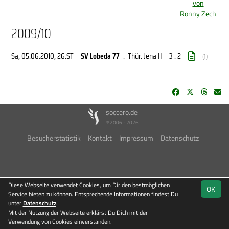
von
Ronny Zech
2009/10
Sa, 05.06.2010
, 26.ST
SV Lobeda 77
:
Thür. Jena II
3 : 2
(1)
soccero.de
© 2006 - 2026
Besucherstatistik
Kontakt
Impressum
Datenschutz
Diese Webseite verwendet Cookies, um Dir den bestmöglichen
OK
Service bieten zu können. Entsprechende Informationen findest Du
unter
Datenschutz
.
Mit der Nutzung der Webseite erklärst Du Dich mit der
Verwendung von Cookies einverstanden.