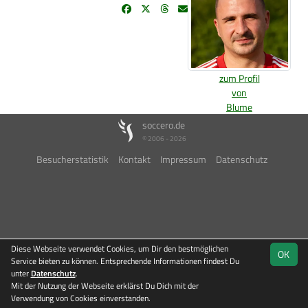
zum Profil
von
Blume
soccero.de
© 2006 - 2026
Besucherstatistik
Kontakt
Impressum
Datenschutz
Diese Webseite verwendet Cookies, um Dir den bestmöglichen
OK
Service bieten zu können. Entsprechende Informationen findest Du
unter
Datenschutz
.
Mit der Nutzung der Webseite erklärst Du Dich mit der
Verwendung von Cookies einverstanden.