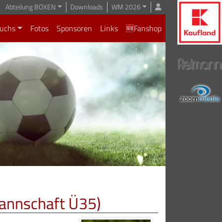
Abteilung BOXEN
Downloads
WM 2026
uchs
Fotos
Sponsoren
Links
🆕Fanshop
tmannschaft Ü35)