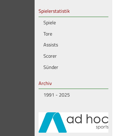
Spielerstatistik
Spiele
Tore
Assists
Scorer
Sünder
Archiv
1991 - 2025