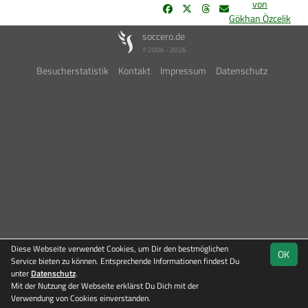
von
Gökhan Özcelik
soccero.de
© 2006 - 2026
Besucherstatistik
Kontakt
Impressum
Datenschutz
Diese Webseite verwendet Cookies, um Dir den bestmöglichen
OK
Service bieten zu können. Entsprechende Informationen findest Du
unter
Datenschutz
.
Mit der Nutzung der Webseite erklärst Du Dich mit der
Verwendung von Cookies einverstanden.